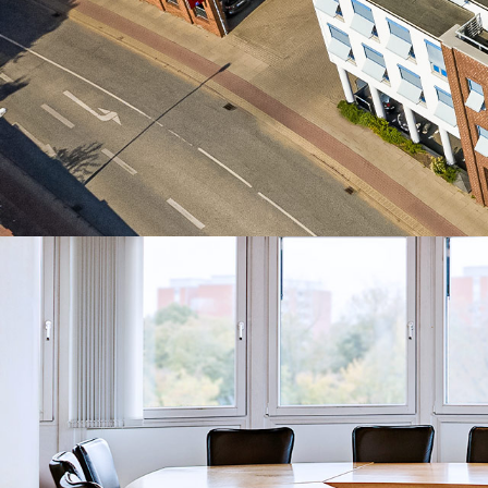
Mandantenbereich
Partner im Ruhestand
Kooperationspartner
KONTAKT