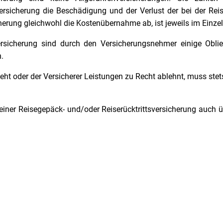
rsicherung die Beschädigung und der Verlust der bei der Reise
erung gleichwohl die Kostenübernahme ab, ist jeweils im Einzelfa
ersicherung sind durch den Versicherungsnehmer einige Oblie
.
eht oder der Versicherer Leistungen zu Recht ablehnt, muss ste
iner Reisegepäck- und/oder Reiserücktrittsversicherung auch übe