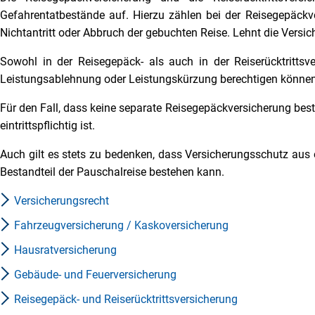
Gefahrentatbestände auf. Hierzu zählen bei der Reisegepäckve
Nichtantritt oder Abbruch der gebuchten Reise. Lehnt die Versich
Sowohl in der Reisegepäck- als auch in der Reiserücktrittsv
Leistungsablehnung oder Leistungskürzung berechtigen können
Für den Fall, dass keine separate Reisegepäckversicherung best
eintrittspflichtig ist.
Auch gilt es stets zu bedenken, dass Versicherungsschutz aus e
Bestandteil der Pauschalreise bestehen kann.
Versicherungsrecht
Fahrzeugversicherung / Kaskoversicherung
Hausratversicherung
Gebäude- und Feuerversicherung
Reisegepäck- und Reiserücktrittsversicherung