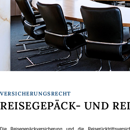
VERSICHERUNGSRECHT
REISEGEPÄCK- UND R
Die Reisegepäckversicherung und die Reiserücktrittsvers