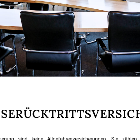
EISERÜCKTRITTSVERSI
icherung sind keine Allgefahrenversicherungen. Sie zähle