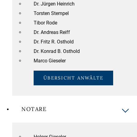
Dr. Jürgen Heinrich
Torsten Stempel
Tibor Rode
Dr. Andreas Reiff
Dr. Fritz R. Osthold
Dr. Konrad B. Osthold
Marco Gieseler
ÜBERSICHT ANWÄLTE
NOTARE
Holger Gieseler