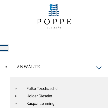
ANWÄLTE
Falko Tzschaschel
Holger Gieseler
Kaspar Lehming