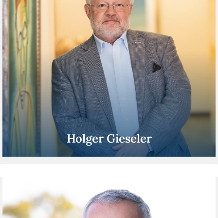
Holger Gieseler