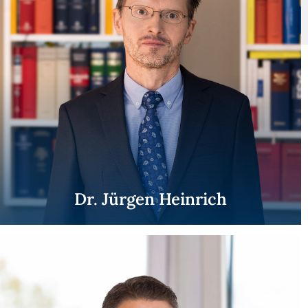
Mandantenbereich
Partner im Ruhestand
Kooperationspartner
KONTAKT
Dr. Jürgen Heinrich