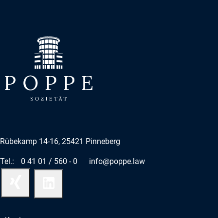
Rübekamp 14-16, 25421 Pinneberg
Tel.:
0 41 01 / 560 - 0
info@poppe.law