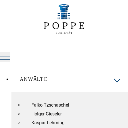
ANWÄLTE
Falko Tzschaschel
Holger Gieseler
Kaspar Lehming