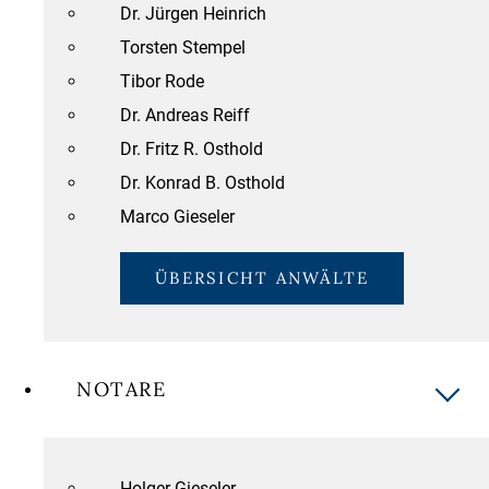
Dr. Jürgen Heinrich
Torsten Stempel
Tibor Rode
Dr. Andreas Reiff
Dr. Fritz R. Osthold
Dr. Konrad B. Osthold
Marco Gieseler
ÜBERSICHT ANWÄLTE
NOTARE
Holger Gieseler