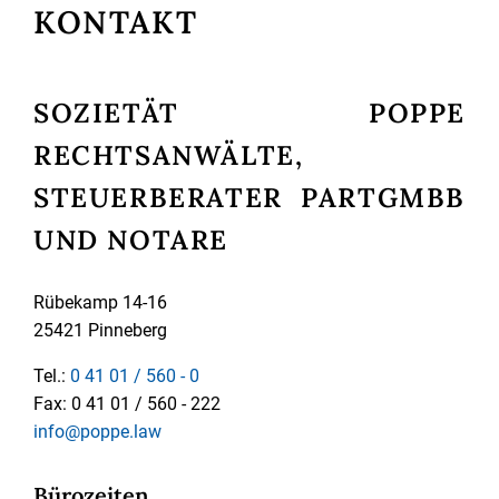
KONTAKT
SOZIETÄT POPPE
RECHTSANWÄLTE,
STEUERBERATER PARTGMBB
UND NOTARE
Rübekamp 14-16
25421 Pinneberg
Tel.:
0 41 01 / 560 - 0
Fax: 0 41 01 / 560 - 222
info@poppe.law
Bürozeiten