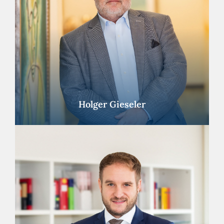
Holger Gieseler