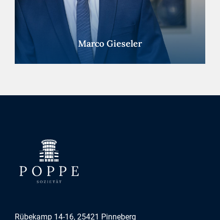
Marco Gieseler
Rübekamp 14-16, 25421 Pinneberg