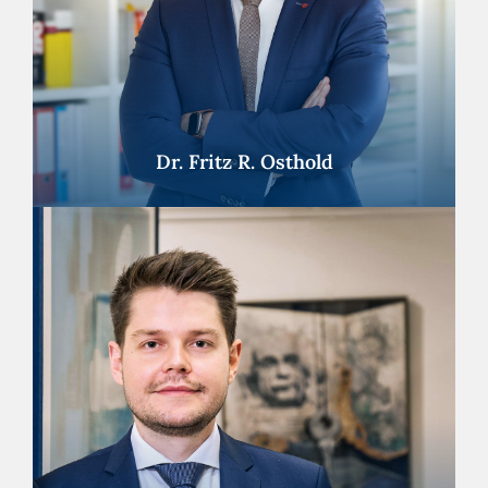
Dr. Fritz R. Osthold