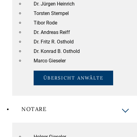
Dr. Jürgen Heinrich
Torsten Stempel
Tibor Rode
Dr. Andreas Reiff
Dr. Fritz R. Osthold
Dr. Konrad B. Osthold
Marco Gieseler
ÜBERSICHT ANWÄLTE
NOTARE
Holger Gieseler