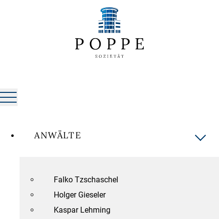
ANWÄLTE
Falko Tzschaschel
Holger Gieseler
Kaspar Lehming