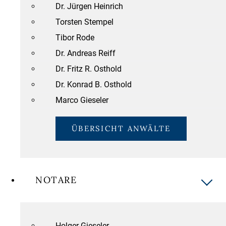
Dr. Jürgen Heinrich
Torsten Stempel
Tibor Rode
Dr. Andreas Reiff
Dr. Fritz R. Osthold
Dr. Konrad B. Osthold
Marco Gieseler
ÜBERSICHT ANWÄLTE
NOTARE
Holger Gieseler