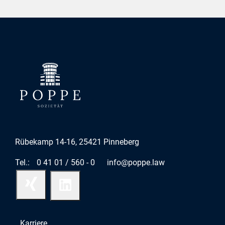
Rübekamp 14-16, 25421 Pinneberg
Tel.:
0 41 01 / 560 - 0
info@poppe.law
Karriere