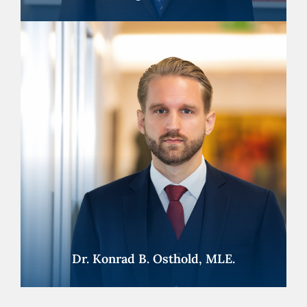
Dr. Konrad B. Osthold, MLE.