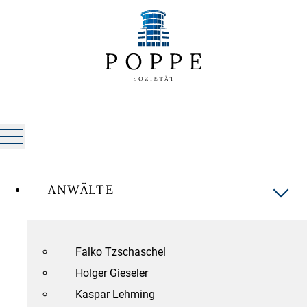
ANWÄLTE
Falko Tzschaschel
Holger Gieseler
Kaspar Lehming