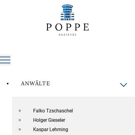
ANWÄLTE
Falko Tzschaschel
Holger Gieseler
Kaspar Lehming