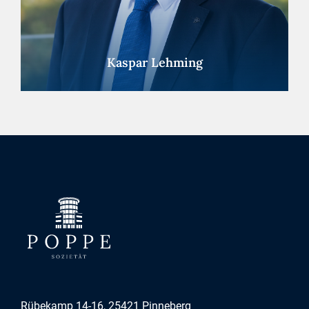
Kaspar Lehming
Rübekamp 14-16, 25421 Pinneberg