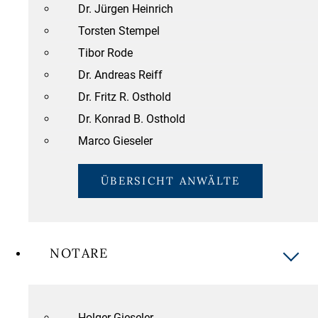
Dr. Jürgen Heinrich
Torsten Stempel
Tibor Rode
Dr. Andreas Reiff
Dr. Fritz R. Osthold
Dr. Konrad B. Osthold
Marco Gieseler
ÜBERSICHT ANWÄLTE
NOTARE
Holger Gieseler